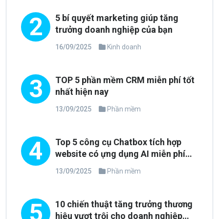
2
5 bí quyết marketing giúp tăng
trưởng doanh nghiệp của bạn
16/09/2025
Kinh doanh
3
TOP 5 phần mềm CRM miễn phí tốt
nhất hiện nay
13/09/2025
Phần mềm
4
Top 5 công cụ Chatbox tích hợp
website có ựng dụng AI miễn phí
tốt nhất 2025
13/09/2025
Phần mềm
5
10 chiến thuật tăng trưởng thương
hiệu vượt trội cho doanh nghiệp