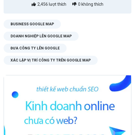
2,456
lượt thích
0
không thích
BUSINESS GOOGLE MAP
DOANH NGHIỆP LÊN GOOGLE MAP
ĐƯA CÔNG TY LÊN GOOGLE
XÁC LẬP VỊ TRÍ CÔNG TY TRÊN GOOGLE MAP