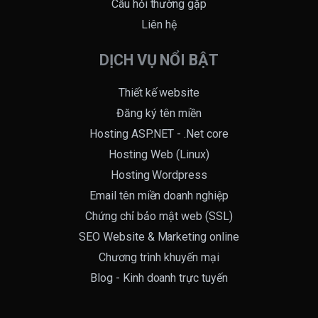
Câu hỏi thường gặp
Liên hệ
DỊCH VỤ NỔI BẬT
Thiết kế website
Đăng ký tên miền
Hosting ASP.NET - .Net core
Hosting Web (Linux)
Hosting Wordpress
Email tên miền doanh nghiệp
Chứng chỉ bảo mật web (SSL)
SEO Website & Marketing online
Chương trình khuyến mại
Blog - Kinh doanh trực tuyến