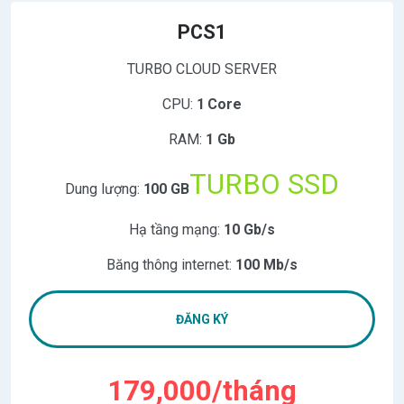
PCS1
TURBO CLOUD SERVER
CPU:
1 Core
RAM:
1 Gb
TURBO SSD
Dung lượng:
100 GB
Hạ tầng mạng:
10 Gb/s
Băng thông internet:
100 Mb/s
ĐĂNG KÝ
179,000/tháng