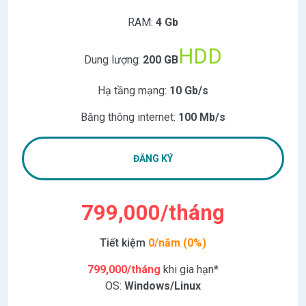
RAM:
4 Gb
HDD
Dung lượng:
200 GB
Hạ tầng mạng:
10 Gb/s
Băng thông internet:
100 Mb/s
ĐĂNG KÝ
799,000/tháng
Tiết kiệm
0/năm (0%)
799,000/tháng
khi gia hạn*
OS:
Windows/Linux