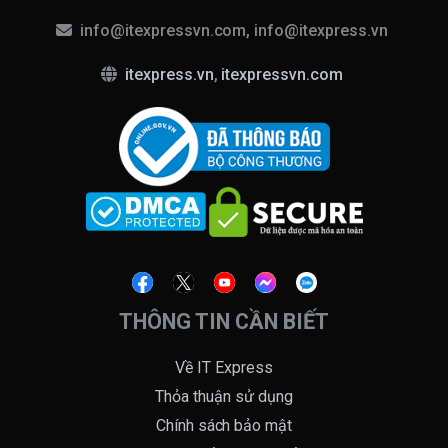
info@itexpressvn.com, info@itexpress.vn
itexpress.vn
,
itexpressvn.com
THÔNG TIN CẦN BIẾT
Về IT Express
Thỏa thuận sử dụng
Chính sách bảo mật