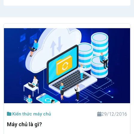
Kiến thức máy chủ
29/12/2016
Máy chủ là gì?