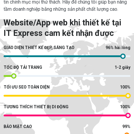
tin chinh mục mọi thử thách. Hãy để chúng tôi giúp bạn nâng
tầm doanh nghiệp bằng những sản phất chất lượng cao.
Website/App web khi thiết kế tại
IT Express cam kết nhận được
GIAO DIỆN THIẾT KẾ ĐẸP, SÁNG TẠO
96% hài lòng
TỐC ĐỘ TẢI TRANG
1-2 giây
TỐI ƯU SEO TOÀN DIỆN
100%
TƯƠNG THÍCH THIẾT BỊ DI ĐỘNG
100%
BẢO MẬT CAO
99%