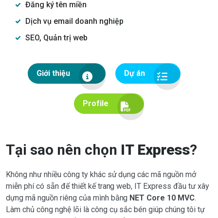
Đăng ký tên miền
Dịch vụ email doanh nghiệp
SEO, Quản trị web
Giới thiệu
Dự án
Profile
Tại sao nên chọn
IT Express
?
Không như nhiều công ty khác sử dụng các mã nguồn mở
miễn phí có sẵn để thiết kế trang web, IT Express đầu tư xây
dựng mã nguồn riêng của mình bằng
NET Core 10 MVC
.
Làm chủ công nghệ lõi là công cụ sắc bén giúp chúng tôi tự