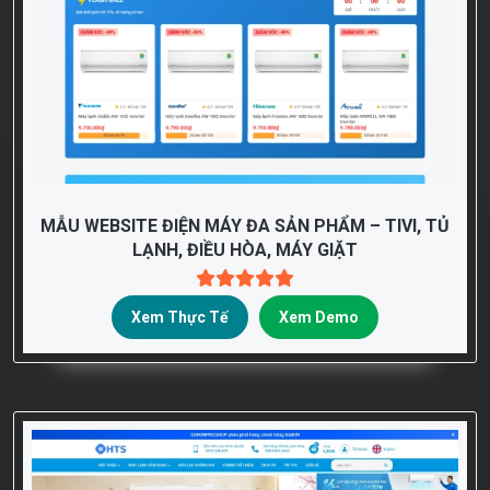
MẪU WEBSITE ĐIỆN MÁY ĐA SẢN PHẨM – TIVI, TỦ
LẠNH, ĐIỀU HÒA, MÁY GIẶT
Xem Thực Tế
Xem Demo