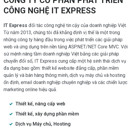
CÔNG TY CỔ PHẦN PHÁT TRIỂN
CÔNG NGHỆ IT EXPRESS
IT Express
đối tác công nghệ tin cậy của doanh nghiệp Việt.
Từ năm 2013, chúng tôi đã khẳng định vị thế là một trong
những công ty hàng đầu trong việc phát triển các giải pháp
web và ứng dụng trên nền tảng ASP.NET/NET Core MVC. Với
sứ mệnh nâng tầm doanh nghiệp Việt bằng các giải pháp
chuyển đổi số, IT Express cung cấp một hệ sinh thái dịch vụ
đa dạng bao gồm: thiết kế website đẳng cấp, phần mềm
quản lý và bán hàng thông minh, dịch vụ máy chủ và hosting
ổn định, email doanh nghiệp chuyên nghiệp và các chiến lược
marketing online hiệu quả.
Thiết kế, nâng cấp web
Thiết kế, xây dựng phần mềm
Dịch vụ Máy chủ, Hosting