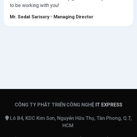
to be working with you!
Mr. Sedat Sarisory - Managing Director
CÔNG TY PHÁT TRIỂN CÔNG NGHỆ
IT EXPRESS
Lô B4, KDC Kim Sơn, Nguyễn Hữu Thọ, Tân Phong, Q.7,
HCM