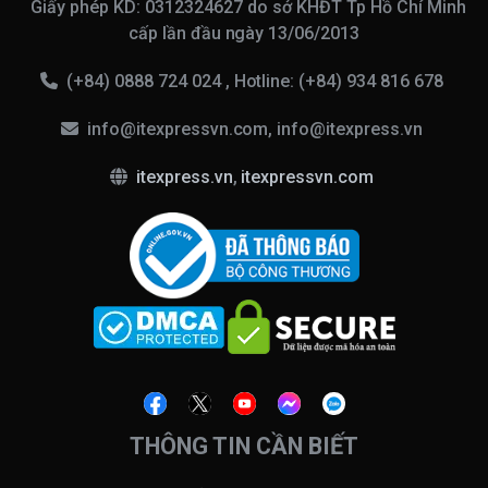
Giấy phép KD: 0312324627 do sở KHĐT Tp Hồ Chí Minh
cấp lần đầu ngày 13/06/2013
(+84) 0888 724 024 , Hotline: (+84) 934 816 678
info@itexpressvn.com, info@itexpress.vn
itexpress.vn
,
itexpressvn.com
THÔNG TIN CẦN BIẾT