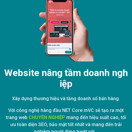
Website nâng tầm doanh ngh
iệp
Xây dựng thương hiệu và tăng doanh số bán hàng.
Với công nghệ hàng đầu NET Core mVC sẽ tạo ra một
trang web
CHUYÊN NGHIỆP
mang đến hiệu suất cao, tối
ưu toàn diện SEO, bảo mật tốt nhất và mang đến trải
nghiệm người dùng tuyệt vời...