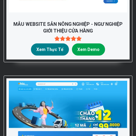
MẪU WEBSITE SẢN NÔNG NGHIỆP - NGƯ NGHIỆP
GIỚI THIỆU CỬA HÀNG
Xem Thực Tế
Xem Demo