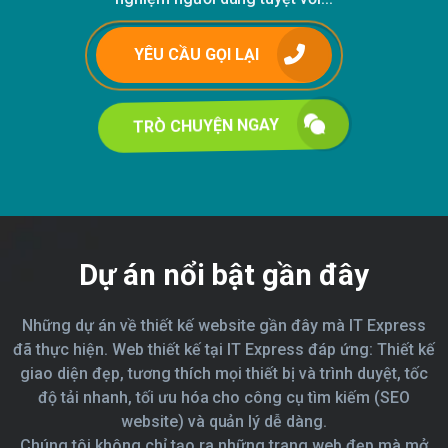
YÊU CẦU GỌI LẠI
TRÒ CHUYỆN NGAY
Dự án nổi bật gần đây
Những dự án về thiết kế website gần đây mà IT Express
đã thực hiện. Web thiết kế tại IT Express đáp ứng: Thiết kế
giao diện đẹp, tương thích mọi thiết bị và trình duyệt, tốc
độ tải nhanh, tối ưu hóa cho công cụ tìm kiếm (SEO
website) và quản lý dễ dàng.
Chúng tôi không chỉ tạo ra những trang web đẹp mà mở