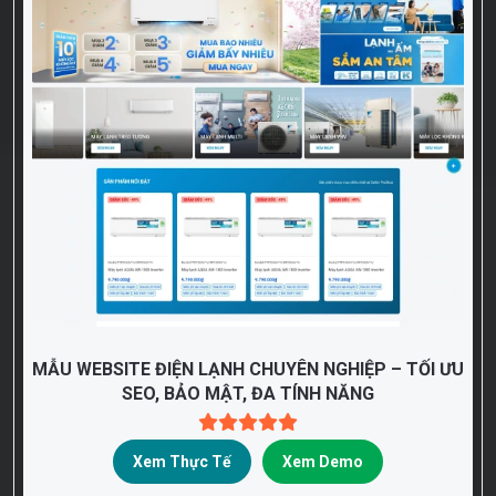
MẪU WEBSITE ĐIỆN LẠNH CHUYÊN NGHIỆP – TỐI ƯU
SEO, BẢO MẬT, ĐA TÍNH NĂNG
Xem Thực Tế
Xem Demo