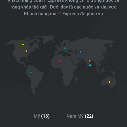
Khách hàng của IT Express không chỉ ở trong nước và
rộng khắp thế giới. Dưới đây là các nước và khu vực
Khách hàng mà IT Express đã phục vụ
Mỹ
(16)
Nam Mỹ
(22)