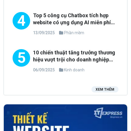
4
Top 5 công cụ Chatbox tích hợp
website có ựng dụng AI miễn phí
tốt nhất 2025
13/09/2025
Phần mềm
5
10 chiến thuật tăng trưởng thương
hiệu vượt trội cho doanh nghiệp
trong cuối năm 2025 đầu năm 2026
06/09/2025
Kinh doanh
XEM THÊM