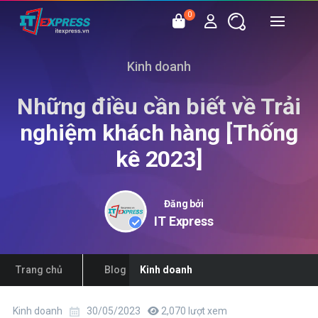
0
Kinh doanh
Những điều cần biết về Trải
nghiệm khách hàng [Thống
kê 2023]
Đăng bởi
IT Express
Trang chủ
Blog
Kinh doanh
Kinh doanh
30/05/2023
2,070 lượt xem