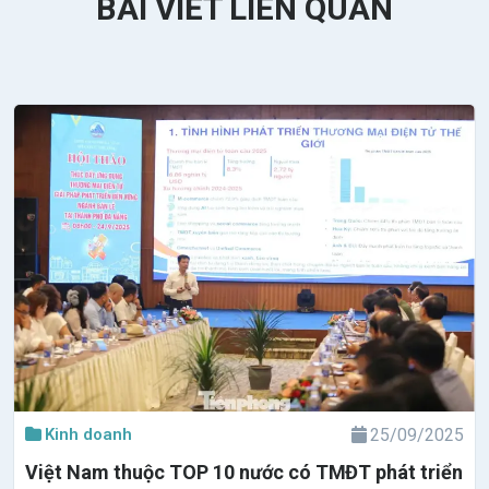
BÀI VIẾT LIÊN QUAN
Kinh doanh
25/09/2025
Việt Nam thuộc TOP 10 nước có TMĐT phát triển