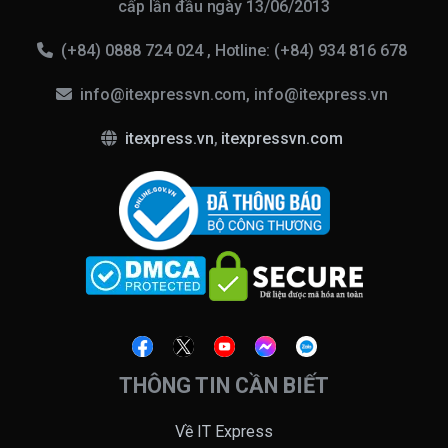
cấp lần đầu ngày 13/06/2013
(+84) 0888 724 024 , Hotline: (+84) 934 816 678
info@itexpressvn.com, info@itexpress.vn
itexpress.vn
,
itexpressvn.com
THÔNG TIN CẦN BIẾT
Về IT Express