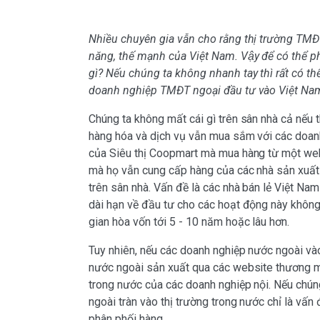
Nhiều chuyên gia vẫn cho rằng thị trường TMĐT
năng, thế mạnh của Việt Nam. Vậy để có thể pha
gì? Nếu chúng ta không nhanh tay thì rất có thê
doanh nghiệp TMĐT ngoại đầu tư vào Việt Na
Chúng ta không mất cái gì trên sân nhà cả nếu
hàng hóa và dịch vụ vẫn mua sắm với các doan
của Siêu thị Coopmart mà mua hàng từ một web
mà họ vẫn cung cấp hàng của các nhà sản xuất c
trên sân nhà. Vấn đề là các nhà bán lẻ Việt Na
dài hạn về đầu tư cho các hoạt động này không.
gian hòa vốn tới 5 - 10 năm hoặc lâu hơn.
Tuy nhiên, nếu các doanh nghiệp nước ngoài và
nước ngoài sản xuất qua các website thương m
trong nước của các doanh nghiệp nội. Nếu chún
ngoài tràn vào thị trường trong nước chỉ là vấn đ
phân phối hàng…