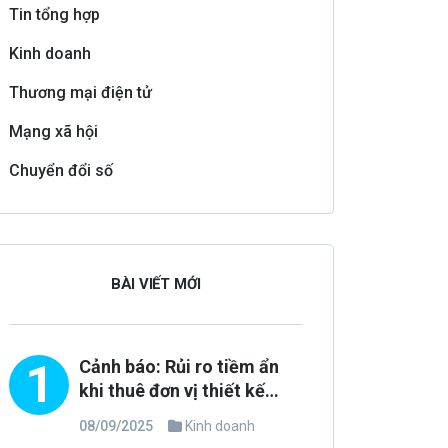
Tin tổng hợp
Kinh doanh
Thương mại điện tử
Mạng xã hội
Chuyển đổi số
BÀI VIẾT MỚI
1
Cảnh báo: Rủi ro tiềm ẩn
khi thuê đơn vị thiết kế
website không uy tín
08/09/2025
Kinh doanh