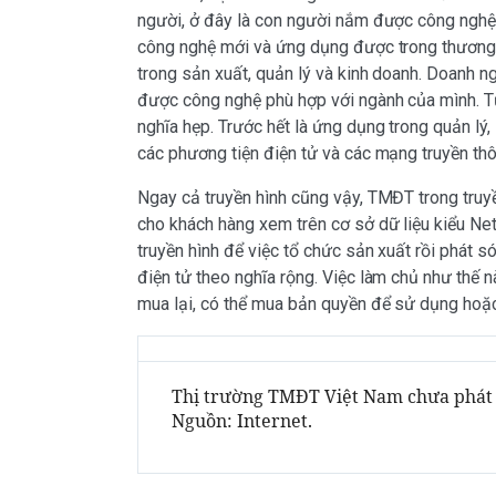
người, ở đây là con người nắm được công nghệ,
công nghệ mới và ứng dụng được trong thương 
trong sản xuất, quản lý và kinh doanh. Doanh
được công nghệ phù hợp với ngành của mình. T
nghĩa hẹp. Trước hết là ứng dụng trong quản lý
các phương tiện điện tử và các mạng truyền th
Ngay cả truyền hình cũng vậy, TMĐT trong truyền
cho khách hàng xem trên cơ sở dữ liệu kiểu Ne
truyền hình để việc tổ chức sản xuất rồi phát s
điện tử theo nghĩa rộng. Việc làm chủ như thế nà
mua lại, có thể mua bản quyền để sử dụng hoặc
Thị trường TMĐT Việt Nam chưa phát 
Nguồn: Internet.