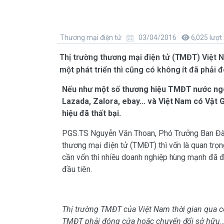
Thương mại điện tử
03/04/2016
6,025 lượt
Thị trường thương mại điện tử (TMĐT) Việt N
một phát triển thì cũng có không ít đã phải
Nếu như một số thương hiệu TMĐT nước ngoà
Lazada, Zalora, ebay... và Việt Nam có Vật 
hiệu đã thất bại.
PGS.TS Nguyễn Văn Thoan, Phó Trưởng Ban Đà
thương mại điện tử (TMĐT) thì vốn là quan trọn
cần vốn thì nhiều doanh nghiệp hùng mạnh đã 
đầu tiên.
Thị trường TMĐT của Việt Nam thời gian qua 
TMĐT phải đóng cửa hoặc chuyển đổi sở hữu… Ô