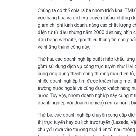
Chúng ta có thể chia ra ba nhóm triển khai TMĐ
vực hàng hóa và dịch vụ truyền thống, những 
giảm chi phí kinh doanh, nâng cao chất lượng
điện tử từ đầu những năm 2000 đến nay, nhìn 
đầu bằng website, giới thiệu thông tin sản phẩm
về những thành công này.
Thứ hai, các doanh nghiệp xuất nhập khẩu, ứng
gồm sử dụng dịch vụ công trực tuyến như Hải q
cũng ứng dụng thành công thương mại điện tử, hi
nhiều doanh nghiệp tìm được khách hàng mới, t
trường nước ngoài và cũng được khách hàng nư
nước. Tuy vậy, nhóm doanh nghiệp này cũng ít 
doanh nghiệp với doanh nghiệp) nên xã hội ít bi
Thứ ba, các doanh nghiệp chuyên cung cấp dịch
thị trực tuyến hay du lịch trực tuyến (Lazada, 
chủ yếu dựa vào thương mại điện tử như thông t