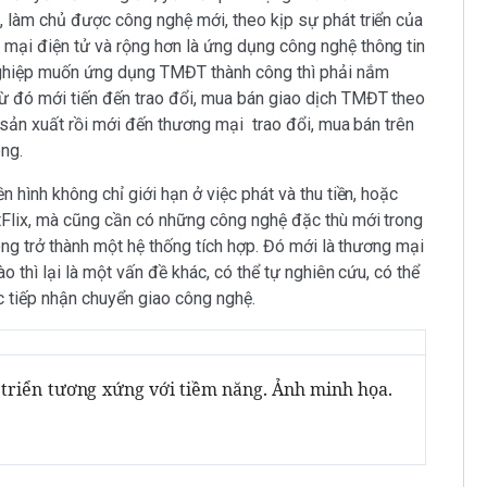
 làm chủ được công nghệ mới, theo kịp sự phát triển của
mại điện tử và rộng hơn là ứng dụng công nghệ thông tin
 nghiệp muốn ứng dụng TMĐT thành công thì phải nắm
ừ đó mới tiến đến trao đổi, mua bán giao dịch TMĐT theo
, sản xuất rồi mới đến thương mại trao đổi, mua bán trên
ông.
 hình không chỉ giới hạn ở việc phát và thu tiền, hoặc
tFlix, mà cũng cần có những công nghệ đặc thù mới trong
óng trở thành một hệ thống tích hợp. Đó mới là thương mại
o thì lại là một vấn đề khác, có thể tự nghiên cứu, có thể
 tiếp nhận chuyển giao công nghệ.
triển tương xứng với tiềm năng. Ảnh minh họa.