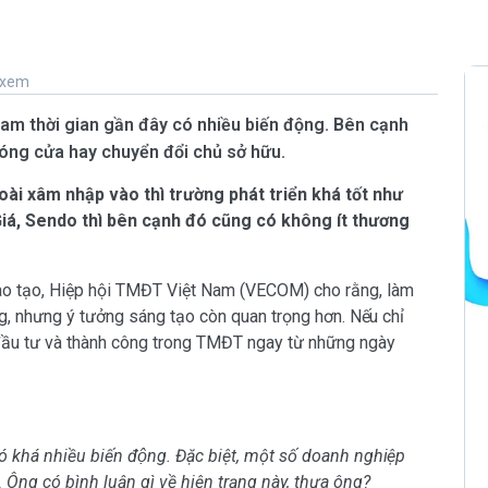
 xem
am thời gian gần đây có nhiều biến động. Bên cạnh
 đóng cửa hay chuyển đổi chủ sở hữu.
i xâm nhập vào thì trường phát triển khá tốt như
Giá, Sendo thì bên cạnh đó cũng có không ít thương
o tạo, Hiệp hội TMĐT Việt Nam (VECOM) cho rằng, làm
g, nhưng ý tưởng sáng tạo còn quan trọng hơn. Nếu chỉ
đầu tư và thành công trong TMĐT ngay từ những ngày
có khá nhiều biến động. Đặc biệt, một số doanh nghiệp
ng có bình luận gì về hiện trạng này, thưa ông?