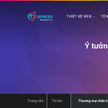
THIẾT KẾ WEB
TÊN
HOSTING WEB
MÁY CHỦ PHỔ THÔNG
Ý tưởn
Trang chủ
Tin tức
Thương mại điện t