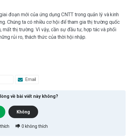
giai đoạn mới của ứng dụng CNTT trong quản lý và kinh
g. Chúng ta có nhiều cơ hội để tham gia thị trường quốc
 mất thị trường. Vì vậy, cần sự đầu tư, hợp tác và phối
ững rủi ro, thách thức của thời hội nhập.
Email
lòng về bài viết này không?
Không
thích
0
không thích