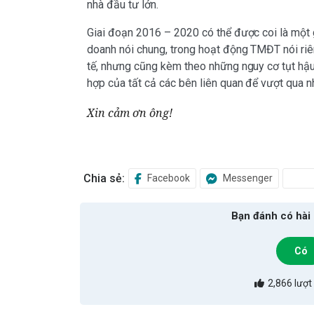
nhà đầu tư lớn.
Giai đoạn 2016 – 2020 có thể được coi là một 
doanh nói chung, trong hoạt động TMĐT nói riên
tế, nhưng cũng kèm theo những nguy cơ tụt hậu,
hợp của tất cả các bên liên quan để vượt qua nh
Xin cảm ơn ông!
Chia sẻ:
Facebook
Messenger
Bạn đánh có hài 
Có
2,866
lượt 