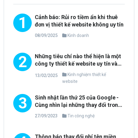
1
Cảnh báo: Rủi ro tiềm ẩn khi thuê
đơn vị thiết kế website không uy tín
08/09/2025
Kinh doanh
2
Những tiêu chí nào thể hiện là một
công ty thiết kế website uy tín và
chuyên nghiệp?
Kinh nghiệm thiết kế
13/02/2025
website
3
Sinh nhật lần thứ 25 của Google -
Cùng nhìn lại những thay đổi trong
phong cách thiết kế
27/09/2023
Tin công nghệ
Thông báo thay đổi phí tên miền