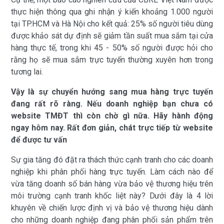
thực hiện thông qua ghi nhận ý kiến khoảng 1.000 người
tại TP.HCM và Hà Nội cho kết quả: 25% số người tiêu dùng
được khảo sát dự định sẽ giảm tần suất mua sắm tại cửa
hàng thực tế, trong khi 45 - 50% số người được hỏi cho
rằng họ sẽ mua sắm trực tuyến thường xuyên hơn trong
tương lai.
Vậy là sự chuyển hướng sang mua hàng trực tuyến
đang rất rõ ràng. Nếu doanh nghiệp bạn chưa có
website TMĐT thì còn chờ gì nữa. Hãy hành động
ngay hôm nay. Rất đơn giản, chát trực tiếp từ website
để được tư vấn
Sự gia tăng đó đặt ra thách thức cạnh tranh cho các doanh
nghiệp khi phân phối hàng trực tuyến. Làm cách nào để
vừa tăng doanh số bán hàng vừa bảo vệ thương hiệu trên
môi trường cạnh tranh khốc liệt này? Dưới đây là 4 lời
khuyên về chiến lược định vị và bảo vệ thương hiệu dành
cho những doanh nghiệp đang phân phối sản phẩm trên