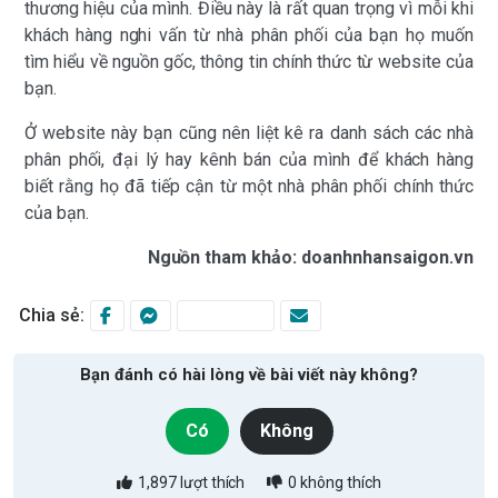
thương hiệu của mình. Điều này là rất quan trọng vì mỗi khi
khách hàng nghi vấn từ nhà phân phối của bạn họ muốn
tìm hiểu về nguồn gốc, thông tin chính thức từ website của
bạn.
Ở website này bạn cũng nên liệt kê ra danh sách các nhà
phân phối, đại lý hay kênh bán của mình để khách hàng
biết rằng họ đã tiếp cận từ một nhà phân phối chính thức
của bạn.
Nguồn tham khảo: doanhnhansaigon.vn
Chia sẻ:
Bạn đánh có hài lòng về bài viết này không?
Có
Không
1,897
lượt thích
0
không thích