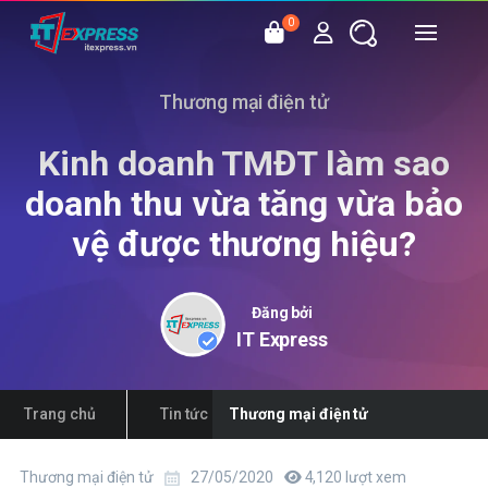
0
Thương mại điện tử
Kinh doanh TMĐT làm sao
doanh thu vừa tăng vừa bảo
vệ được thương hiệu?
Đăng bởi
IT Express
Trang chủ
Tin tức
Thương mại điện tử
Thương mại điện tử
27/05/2020
4,120 lượt xem