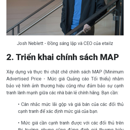
Josh Neblett - Đồng sáng lập và CEO của etailz
2. Triển khai chính sách MAP
Xây dựng và thực thi chặt chẽ chính sách MAP (Minimum
Advertised Price - Mức giá Quảng cáo Tối thiểu) nhằm
bảo vệ hình ảnh thương hiệu cũng như đảm bảo sự cạnh
tranh lành mạnh giữa các nhà bán lẻ chính hãng. Bạn cần:
• Cân nhắc mức lãi gộp và giá bán của các đối thủ
cạnh tranh để xác định mức giá của bạn.
• Mức giá cần cạnh tranh được với các đối thủ trên
thị trường, nhưng cũng đừng định giá thương hiệu