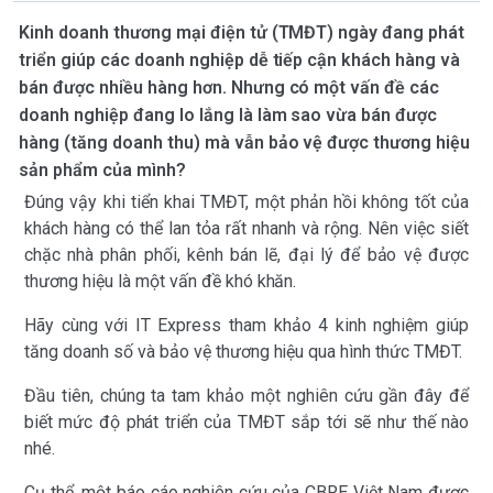
Kinh doanh thương mại điện tử (TMĐT) ngày đang phát
triển giúp các doanh nghiệp dễ tiếp cận khách hàng và
bán được nhiều hàng hơn. Nhưng có một vấn đề các
doanh nghiệp đang lo lắng là làm sao vừa bán được
hàng (tăng doanh thu) mà vẫn bảo vệ được thương hiệu
sản phẩm của mình?
Đúng vậy khi tiển khai TMĐT, một phản hồi không tốt của
khách hàng có thể lan tỏa rất nhanh và rộng. Nên việc siết
chặc nhà phân phối, kênh bán lẽ, đại lý để bảo vệ được
thương hiệu là một vấn đề khó khăn.
Hãy cùng với IT Express tham khảo 4 kinh nghiệm giúp
tăng doanh số và bảo vệ thương hiệu qua hình thức TMĐT.
Đầu tiên, chúng ta tam khảo một nghiên cứu gần đây để
biết mức độ phát triển của TMĐT sắp tới sẽ như thế nào
nhé.
Cụ thể, một báo cáo nghiên cứu của CBRE Việt Nam được