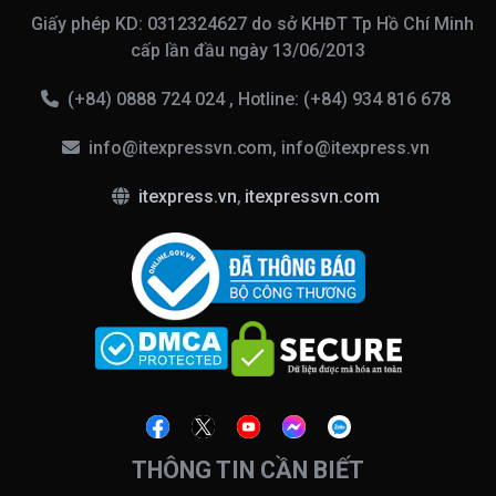
Giấy phép KD: 0312324627 do sở KHĐT Tp Hồ Chí Minh
cấp lần đầu ngày 13/06/2013
(+84) 0888 724 024 , Hotline: (+84) 934 816 678
info@itexpressvn.com, info@itexpress.vn
itexpress.vn
,
itexpressvn.com
THÔNG TIN CẦN BIẾT