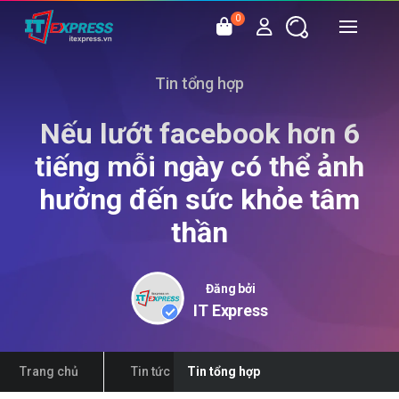
0
Tin tổng hợp
Nếu lướt facebook hơn 6
tiếng mỗi ngày có thể ảnh
hưởng đến sức khỏe tâm
thần
Đăng bởi
IT Express
Trang chủ
Tin tức
Tin tổng hợp