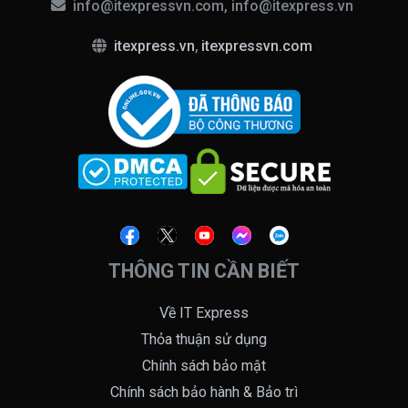
info@itexpressvn.com, info@itexpress.vn
itexpress.vn
,
itexpressvn.com
THÔNG TIN CẦN BIẾT
Về IT Express
Thỏa thuận sử dụng
Chính sách bảo mật
Chính sách bảo hành & Bảo trì