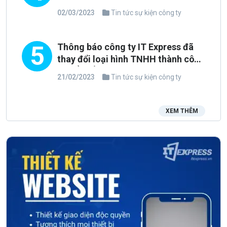
02/03/2023
Tin tức sự kiện công ty
5
Thông báo công ty IT Express đã
thay đổi loại hình TNHH thành công
ty CỔ PHẦN
21/02/2023
Tin tức sự kiện công ty
XEM THÊM