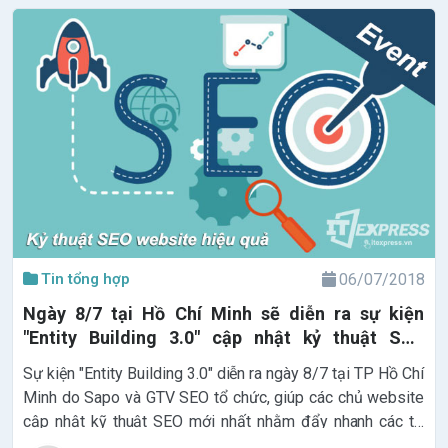
Tin tổng hợp
06/07/2018
Ngày 8/7 tại Hồ Chí Minh sẽ diễn ra sự kiện
"Entity Building 3.0" cập nhật kỷ thuật SEO
Website mới nhất
Sự kiện "Entity Building 3.0" diễn ra ngày 8/7 tại TP Hồ Chí
Minh do Sapo và GTV SEO tổ chức, giúp các chủ website
cập nhật kỹ thuật SEO mới nhất nhằm đẩy nhanh các từ
khóa lên top. Đây là dịp để các SEOer, chủ website, chủ