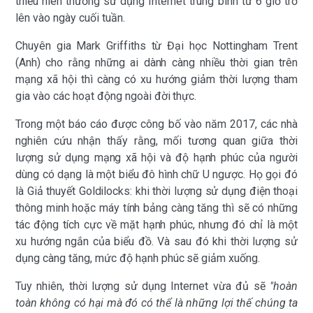
thiếu niên thường sử dụng Internet trung bình từ 6 giờ trở
lên vào ngày cuối tuần.
Chuyên gia Mark Griffiths từ Đại học Nottingham Trent
(Anh) cho rằng những ai dành càng nhiều thời gian trên
mạng xã hội thì càng có xu hướng giảm thời lượng tham
gia vào các hoạt động ngoài đời thực.
Trong một báo cáo được công bố vào năm 2017, các nhà
nghiên cứu nhận thấy rằng, mối tương quan giữa thời
lượng sử dụng mạng xã hội và độ hạnh phúc của người
dùng có dạng là một biểu đô hình chữ U ngược. Họ gọi đó
là Giả thuyết Goldilocks: khi thời lượng sử dụng điện thoại
thông minh hoặc máy tính bảng càng tăng thì sẽ có những
tác động tích cực về mặt hạnh phúc, nhưng đó chỉ là một
xu hướng ngắn của biểu đồ. Và sau đó khi thời lượng sử
dụng càng tăng, mức độ hạnh phúc sẽ giảm xuống.
Tuy nhiên, thời lượng sử dụng Internet vừa đủ sẽ
"hoàn
toàn không có hại mà đó có thể là những lợi thế chúng ta