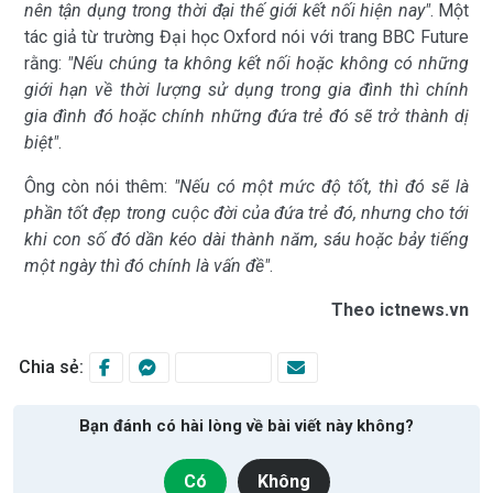
nên tận dụng trong thời đại thế giới kết nối hiện nay"
. Một
tác giả từ trường Đại học Oxford nói với trang BBC Future
rằng:
"Nếu chúng ta không kết nối hoặc không có những
giới hạn về thời lượng sử dụng trong gia đình thì chính
gia đình đó hoặc chính những đứa trẻ đó sẽ trở thành dị
biệt"
.
Ông còn nói thêm:
"Nếu có một mức độ tốt, thì đó sẽ là
phần tốt đẹp trong cuộc đời của đứa trẻ đó, nhưng cho tới
khi con số đó dần kéo dài thành năm, sáu hoặc bảy tiếng
một ngày thì đó chính là vấn đề"
.
Theo ictnews.vn
Chia sẻ:
Bạn đánh có hài lòng về bài viết này không?
Có
Không