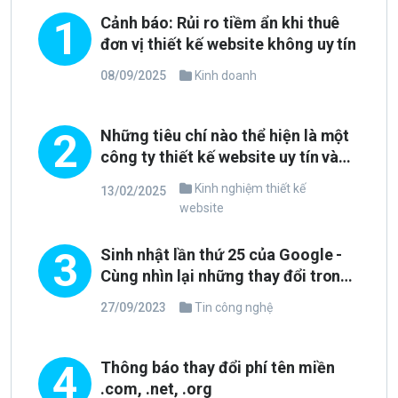
1
Cảnh báo: Rủi ro tiềm ẩn khi thuê
đơn vị thiết kế website không uy tín
08/09/2025
Kinh doanh
2
Những tiêu chí nào thể hiện là một
công ty thiết kế website uy tín và
chuyên nghiệp?
Kinh nghiệm thiết kế
13/02/2025
website
3
Sinh nhật lần thứ 25 của Google -
Cùng nhìn lại những thay đổi trong
phong cách thiết kế
27/09/2023
Tin công nghệ
4
Thông báo thay đổi phí tên miền
.com, .net, .org