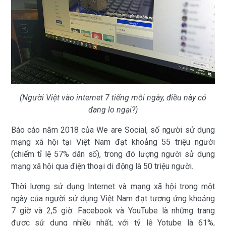
(Người Việt vào internet 7 tiếng mỗi ngày, điều này có
đang lo ngại?)
Báo cáo năm 2018 của We are Social, số người sử dụng
mạng xã hội tại Việt Nam đạt khoảng 55 triệu người
(chiếm tỉ lệ 57% dân số), trong đó lượng người sử dụng
mạng xã hội qua điện thoại di động là 50 triệu người.
Thời lượng sử dụng Internet và mạng xã hội trong một
ngày của người sử dụng Việt Nam đạt tương ứng khoảng
7 giờ và 2,5 giờ. Facebook và YouTube là những trang
được sử dụng nhiều nhất, với tỷ lệ Yotube là 61%,