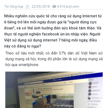
Tin tổng hợp
22/05/2018
4,416 lượt xem
Nhiều nghiên cứu quốc tế cho rằng sử dụng Internet từ
6 tiếng trở lên mỗi ngày được gọi là "người dùng cực
đoan", và có thể ảnh hưởng đến sức khoẻ tâm thần. Và
thực tế người nghiện facebook ùn ùn nhập viện. Người
Việt sử dụng sử dụng internet 7 tiếng mỗi ngày, điều
này có đáng lo ngại?
Theo số liệu mới nhất, có đến 57% dân số Việt Nam sử
dụng mạng xã hội, trong đó phần lớn là sử dụng mạng xã
hội qua smartphone.