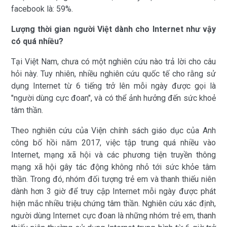
facebook là: 59%.
Lượng thời gian người Việt dành cho Internet như vậy
có quá nhiều?
Tại Việt Nam, chưa có một nghiên cứu nào trả lời cho câu
hỏi này. Tuy nhiên, nhiều nghiên cứu quốc tế cho rằng sử
dụng Internet từ 6 tiếng trở lên mỗi ngày được gọi là
"người dùng cực đoan", và có thể ảnh hưởng đến sức khoẻ
tâm thần.
Theo nghiên cứu của Viện chính sách giáo dục của Anh
công bố hồi năm 2017, việc tập trung quá nhiều vào
Internet, mạng xã hội và các phương tiện truyền thông
mạng xã hội gây tác động không nhỏ tới sức khỏe tâm
thần. Trong đó, nhóm đối tượng trẻ em và thanh thiếu niên
dành hơn 3 giờ để truy cập Internet mỗi ngày được phát
hiện mắc nhiều triệu chứng tâm thần. Nghiên cứu xác định,
người dùng Internet cực đoan là những nhóm trẻ em, thanh