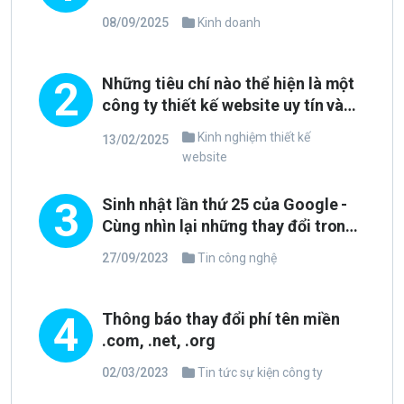
08/09/2025
Kinh doanh
2
Những tiêu chí nào thể hiện là một
công ty thiết kế website uy tín và
chuyên nghiệp?
Kinh nghiệm thiết kế
13/02/2025
website
3
Sinh nhật lần thứ 25 của Google -
Cùng nhìn lại những thay đổi trong
phong cách thiết kế
27/09/2023
Tin công nghệ
4
Thông báo thay đổi phí tên miền
.com, .net, .org
02/03/2023
Tin tức sự kiện công ty