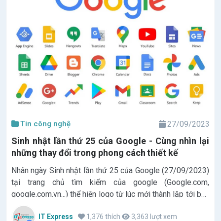
Tin công nghệ
27/09/2023
Sinh nhật lần thứ 25 của Google - Cùng nhìn lại
những thay đổi trong phong cách thiết kế
Nhân ngày Sinh nhật lần thứ 25 của Google (27/09/2023)
tại trang chủ tìm kiếm của google (Google.com,
google.com.vn...) thể hiện logo từ lúc mới thành lập tới bây
giờ. Cùng IT Express tìm hiểu về lịch sử phát triển Logo
IT Express
1,376 thích
3,363 lượt xem
của Google và ảnh hưởng như thế nào đến xu hướng thiết