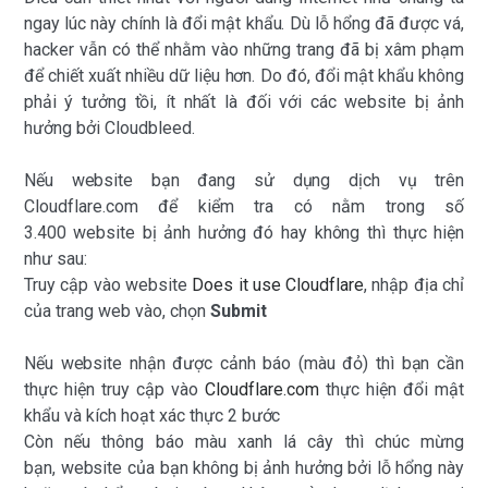
ngay lúc này chính là đổi mật khẩu. Dù lỗ hổng đã được vá,
hacker vẫn có thể nhằm vào những trang đã bị xâm phạm
để chiết xuất nhiều dữ liệu hơn. Do đó, đổi mật khẩu không
phải ý tưởng tồi, ít nhất là đối với các website bị ảnh
hưởng bởi Cloudbleed.
Nếu website bạn đang sử dụng dịch vụ trên
Cloudflare.com để kiểm tra có nằm trong số
3.400 website bị ảnh hưởng đó hay không thì thực hiện
như sau:
Truy cập vào website
Does it use Cloudflare
, nhập địa chỉ
của trang web vào, chọn
Submit
Nếu website nhận được cảnh báo (màu đỏ) thì bạn cần
thực hiện truy cập vào
Cloudflare.com
thực hiện đổi mật
khẩu và kích hoạt xác thực 2 bước
Còn nếu thông báo màu xanh lá cây thì chúc mừng
bạn, website của bạn không bị ảnh hưởng bởi lỗ hổng này