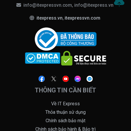
info@itexpressvn.com, info@itexpress.vn
itexpress.vn
,
itexpressvn.com
THÔNG TIN CẦN BIẾT
Về IT Express
Thỏa thuận sử dụng
Chính sách bảo mật
Chính sách bảo hành & Bảo trì