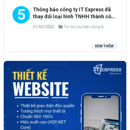
5
Thông báo công ty IT Express đã
thay đổi loại hình TNHH thành công
ty CỔ PHẦN
21/02/2023
Tin tức sự kiện công ty
XEM THÊM