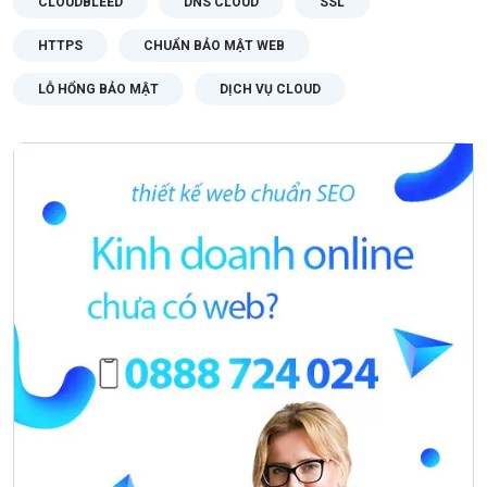
CLOUDBLEED
DNS CLOUD
SSL
HTTPS
CHUẨN BẢO MẬT WEB
LỖ HỔNG BẢO MẬT
DỊCH VỤ CLOUD