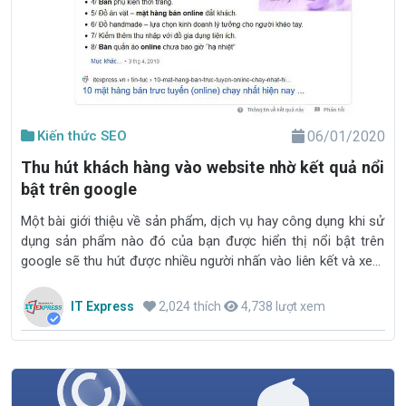
Kiến thức SEO
06/01/2020
Thu hút khách hàng vào website nhờ kết quả nổi
bật trên google
Một bài giới thiệu về sản phẩm, dịch vụ hay công dụng khi sử
dụng sản phẩm nào đó của bạn được hiển thị nổi bật trên
google sẽ thu hút được nhiều người nhấn vào liên kết và xem
bài viết đó. Cách hiển thị này được google gọi là "Đoạn trích
nổi bật"
IT Express
2,024 thích
4,738 lượt xem