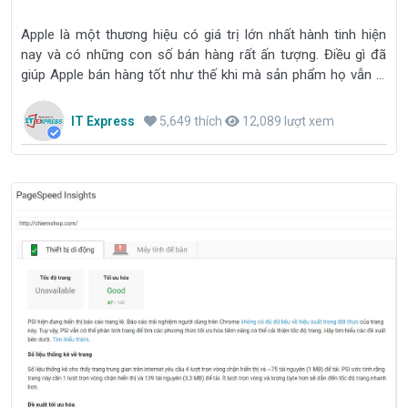
Apple là một thương hiệu có giá trị lớn nhất hành tinh hiện
nay và có những con số bán hàng rất ấn tượng. Điều gì đã
giúp Apple bán hàng tốt như thế khi mà sản phẩm họ vẫn là
những sản phẩm đắt giá?
IT Express
5,649 thích
12,089 lượt xem