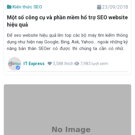
Kiến thức SEO
23/09/2018
Một số công cụ và phần mềm hổ trợ SEO website
hiệu quả
Để seo website hiệu quả lên top các bộ máy tìm kiếm thông
dụng như hiện nay Google, Bing, Ask, Yahoo... ngoài những kỷ
năng bản thân SEOer có được thì chúng ta cần có những
phần mềm, công cụ để hổ trợ làm tốt công việc của mình.
IT Express
3,588 thích
7,983 lượt xem