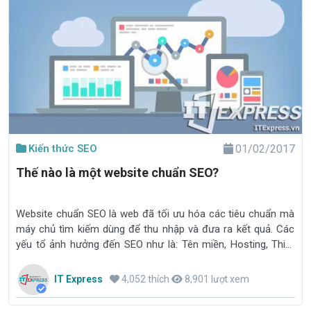
Kiến thức SEO
01/02/2017
Thế nào là một website chuẩn SEO?
Website chuẩn SEO là web đã tối ưu hóa các tiêu chuẩn mà
máy chủ tìm kiếm dùng để thu nhập và đưa ra kết quả. Các
yếu tổ ảnh hưởng đến SEO như là: Tên miền, Hosting, Thiết
kế website, biên tập nội dung, sử dụng chuẩn bảo mật
website...
IT Express
4,052 thích
8,901 lượt xem