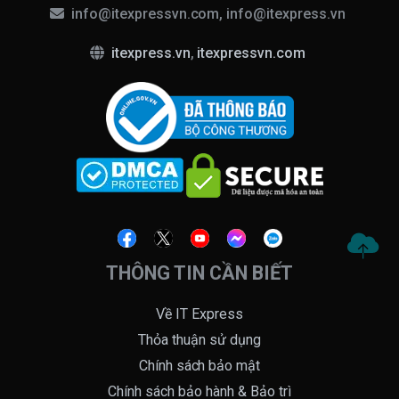
info@itexpressvn.com, info@itexpress.vn
itexpress.vn
,
itexpressvn.com
THÔNG TIN CẦN BIẾT
Về IT Express
Thỏa thuận sử dụng
Chính sách bảo mật
Chính sách bảo hành & Bảo trì