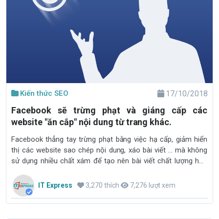
Kiến thức SEO
17/10/2018
Facebook sẽ trừng phạt và giáng cấp các
website "ăn cắp" nội dung từ trang khác.
Facebook thẳng tay trừng phạt bằng việc hạ cấp, giảm hiển
thị các website sao chép nội dung, xáo bài viết ... mà không
sử dụng nhiều chất xám để tạo nên bài viết chất lượng hơn
hoặc theo một phong cách riêng trên News Feed
IT Express
3,270 thích
7,276 lượt xem