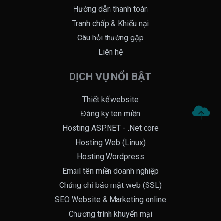
Hướng dẫn thanh toán
Tranh chấp & Khiếu nại
Câu hỏi thường gặp
Liên hệ
DỊCH VỤ NỔI BẬT
Thiết kế website
Đăng ký tên miền
Hosting ASP.NET - .Net core
Hosting Web (Linux)
Hosting Wordpress
Email tên miền doanh nghiệp
Chứng chỉ bảo mật web (SSL)
SEO Website & Marketing online
Chương trình khuyến mại