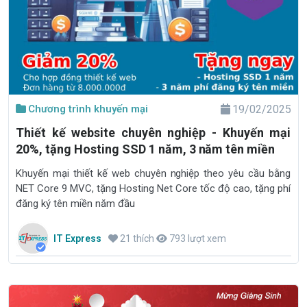
Chương trình khuyến mại
19/02/2025
Thiết kế website chuyên nghiệp - Khuyến mại
20%, tặng Hosting SSD 1 năm, 3 năm tên miền
Khuyến mại thiết kế web chuyên nghiệp theo yêu cầu bằng
NET Core 9 MVC, tặng Hosting Net Core tốc độ cao, tặng phí
đăng ký tên miền năm đầu
IT Express
21 thích
793 lượt xem