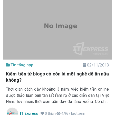
Tin tổng hợp
02/11/2013
Kiếm tiền từ blogs có còn là một nghề dễ ăn nữa
không?
Thời gian cách đây khoảng 3 năm, việc kiếm tiền online
được thảo luận bàn tán rất rầm rộ ở các diễn đàn tại Việt
Nam. Tuy nhiên, thời gian gần đây đã lắng xuống. Có phải
"Nghề kiếm tiền bằng cách viết blogs không còn thịnh?
IT Express
0 thích
4,967 lượt xem