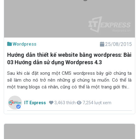
Wordpress
25/08/2015
Hướng dẫn thiết kế website bằng wordpress: Bài
03 Hướng dẫn sử dụng Wordpress 4.3
Sau khi cài đặt xong một CMS wordpress bây giờ chúng ta
sẽ làm cho nó trở nên những gì chúng ta muốn. Có thể là
một trang blogs cá nhân, cũng có thể là một trang giới thiệu
công ty, giới thiệu sản phẩm
IT Express
3,463 thích
7,254 lượt xem