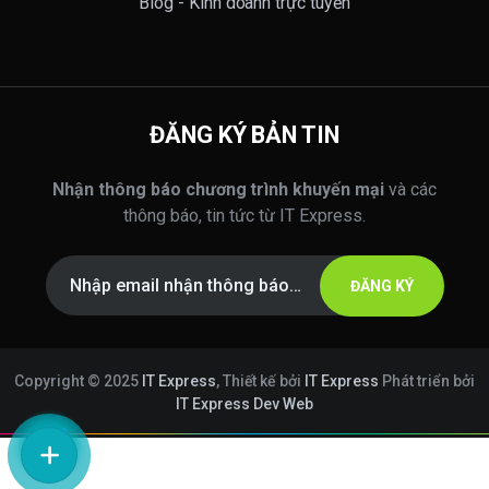
Blog - Kinh doanh trực tuyến
ĐĂNG KÝ BẢN TIN
Nhận thông báo chương trình khuyến mại
và các
thông báo, tin tức từ IT Express.
ĐĂNG KÝ
Copyright © 2025
IT Express
, Thiết kế bởi
IT Express
Phát triển bởi
IT Express Dev Web