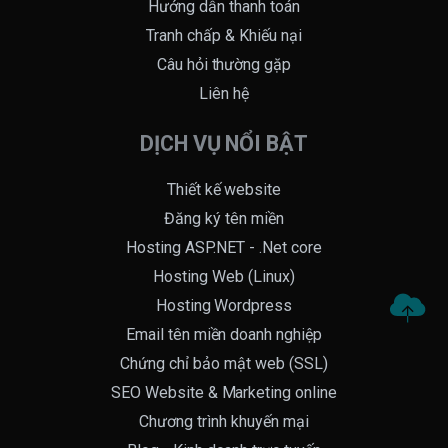
Hướng dẫn thanh toán
Tranh chấp & Khiếu nại
Câu hỏi thường gặp
Liên hệ
DỊCH VỤ NỔI BẬT
Thiết kế website
Đăng ký tên miền
Hosting ASP.NET - .Net core
Hosting Web (Linux)
Hosting Wordpress
Email tên miền doanh nghiệp
Chứng chỉ bảo mật web (SSL)
SEO Website & Marketing online
Chương trình khuyến mại