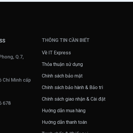
THÔNG TIN CẦN BIẾT
ESS
Về IT Express
Phong, Q.7,
Thỏa thuận sử dụng
Chính sách bảo mật
 Chí Minh cấp
Chính sách bảo hành & Bảo trì
Chính sách giao nhận & Cài đặt
16 678
Hướng dẫn mua hàng
n
Hướng dẫn thanh toán