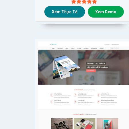
Xem Thực Tế
Xem Demo