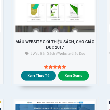
MẪU WEBSITE GIỚI THIỆU SÁCH, CHO GIÁO
DỤC 2017
#Web Bán Sách
#website Giáo Dục
Xem Thực Tế
Xem Demo