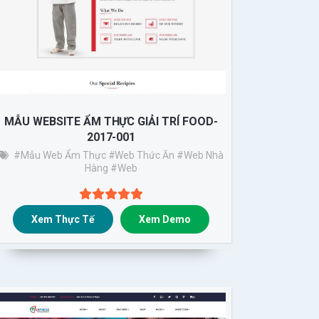
MẪU WEBSITE ẨM THỰC GIẢI TRÍ FOOD-
2017-001
#Mẫu Web Ẩm Thực
#web Thức Ăn
#web Nhà
Hàng
#web
Xem Thực Tế
Xem Demo