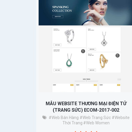
MẪU WEBSITE THƯƠNG MẠI ĐIỆN TỬ
(TRANG SỨC) ECOM-2017-002
#Web Bán Hàng
#web Trang Sức
#website
Thời Trang
#web Women