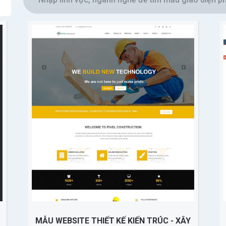
MẪU WEBSITE THIẾT KẾ KIẾN TRÚC - XÂY