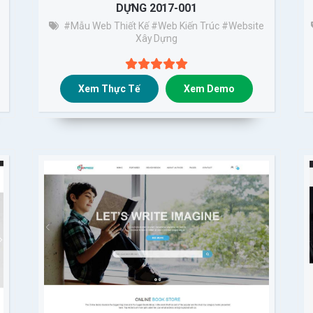
DỰNG 2017-001
#Mẫu Web Thiết Kế
#web Kiến Trúc
#website
Xây Dựng
Xem Thực Tế
Xem Demo