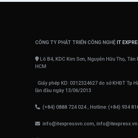
CÔNG TY PHÁT TRIỂN CÔNG NGHỆ
IT EXPR
Lô B4, KDC Kim Sơn, Nguyễn Hữu Thọ, Tân 
HCM
Giấy phép KD: 0312324627 do sở KHĐT Tp Hồ
lần đầu ngày 13/06/2013
(+84) 0888 724 024 , Hotline: (+84) 934 8
info@itexpressvn.com, info@itexpress.v