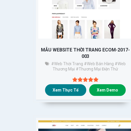
MẪU WEBSITE THỜI TRANG ECOM-2017-
003
#Web Thời Trang
#web Bán Hàng
#web
Thương Mại
#thương Mại Điện Thử
Xem Thực Tế
Xem Demo