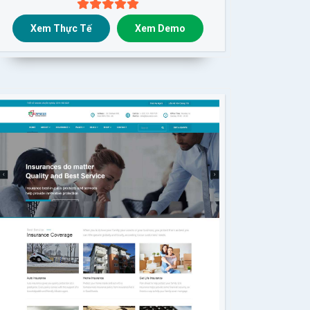
Xem Thực Tế
Xem Demo