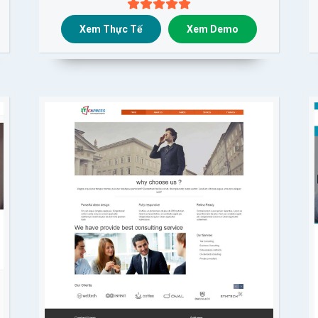
Xem Thực Tế
Xem Demo