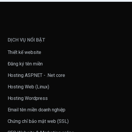
DỊCH VỤ NỔI BẬT
Thiết kế website
Đăng ký tên miền
Hosting ASP.NET - .Net core
Hosting Web (Linux)
Hosting Wordpress
Email tên miền doanh nghiệp
Chứng chỉ bảo mật web (SSL)