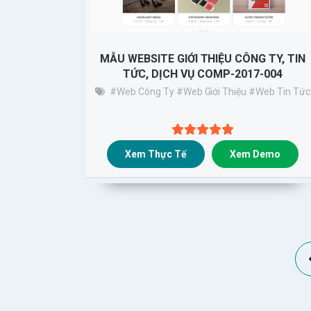
MẪU WEBSITE GIỚI THIỆU CÔNG TY, TIN
TỨC, DỊCH VỤ COMP-2017-004
#web Công Ty
#web Giới Thiệu
#web Tin Tức
Xem Thực Tế
Xem Demo