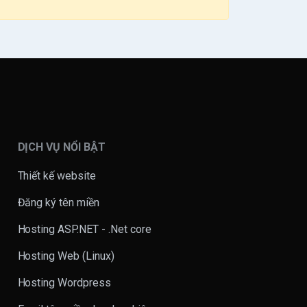
DỊCH VỤ NỔI BẬT
Thiết kế website
Đăng ký tên miền
Hosting ASP.NET - .Net core
Hosting Web (Linux)
Hosting Wordpress