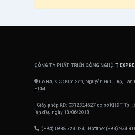
CÔNG TY PHÁT TRIỂN CÔNG NGHỆ
IT EXPR
Lô B4, KDC Kim Sơn, Nguyễn Hữu Thọ, Tân 
HCM
Giấy phép KD: 0312324627 do sở KHĐT Tp Hồ
lần đầu ngày 13/06/2013
(+84) 0888 724 024 , Hotline: (+84) 934 8