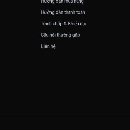
Hướng dẫn mua hàng
n
Hướng dẫn thanh toán
Tranh chấp & Khiếu nại
Câu hỏi thường gặp
Liên hệ