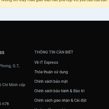
THÔNG TIN CẦN BIẾT
ESS
Về IT Express
Phong, Q.7,
Thỏa thuận sử dụng
Chính sách bảo mật
 Chí Minh cấp
Chính sách bảo hành & Bảo trì
Chính sách giao nhận & Cài đặt
16 678