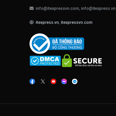
info@itexpressvn.com, info@itexpress.v
itexpress.vn
,
itexpressvn.com