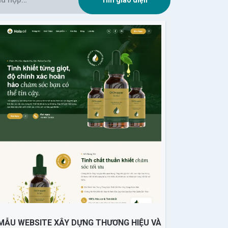
MẪU WEBSITE XÂY DỰNG THƯƠNG HIỆU VÀ