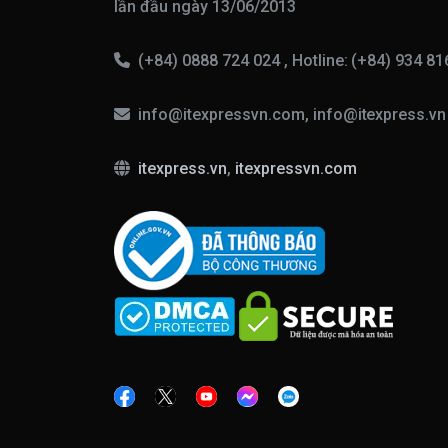
lần đầu ngày 13/06/2013
(+84) 0888 724 024 , Hotline: (+84) 934 8
info@itexpressvn.com, info@itexpress.v
itexpress.vn
,
itexpressvn.com