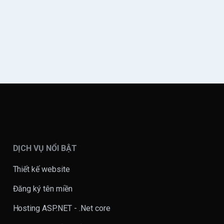
DỊCH VỤ NỔI BẬT
Thiết kế website
Đăng ký tên miền
Hosting ASP.NET - .Net core