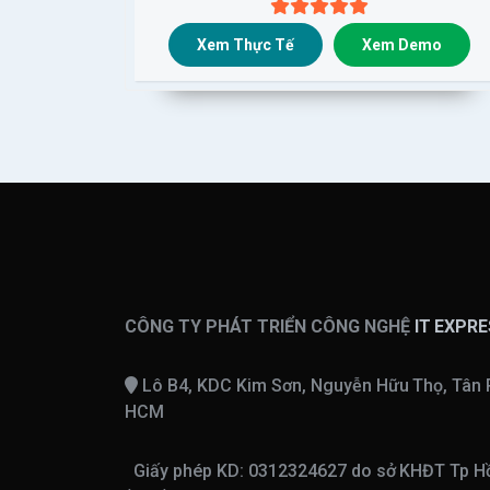
Xem Thực Tế
Xem Demo
CÔNG TY PHÁT TRIỂN CÔNG NGHỆ
IT EXPR
Lô B4, KDC Kim Sơn, Nguyễn Hữu Thọ, Tân 
HCM
Giấy phép KD: 0312324627 do sở KHĐT Tp Hồ