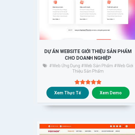
DỰ ÁN WEBSITE GIỚI THIỆU SẢN PHẨM
CHO DOANH NGHIỆP
#Web Ứng Dụng
#web Sản Phẩm
#Web Giới
Thiệu Sản Phẩm
Xem Thực Tế
Xem Demo