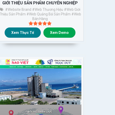
GIỚI THIỆU SẢN PHẨM CHUYÊN NGHIỆP
#Website Brand
#web Thương Hiệu
#web Giới
Thiệu Sản Phẩm
#Web Quảng Bá Sản Phẩm
#web
Bán Hàng
Xem Thực Tế
Xem Demo