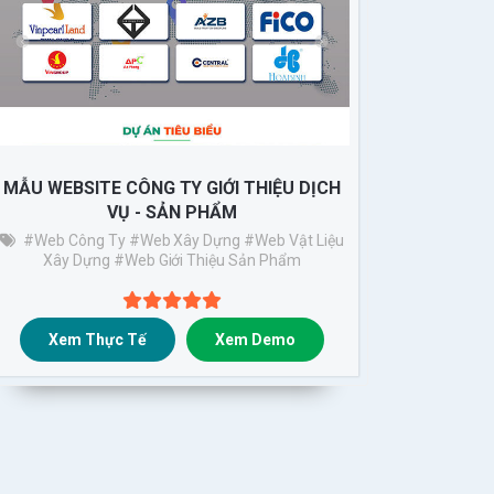
MẪU WEBSITE CÔNG TY GIỚI THIỆU DỊCH
VỤ - SẢN PHẨM
#Web Công Ty
#web Xây Dựng
#web Vật Liệu
Xây Dựng
#web Giới Thiệu Sản Phẩm
Xem Thực Tế
Xem Demo