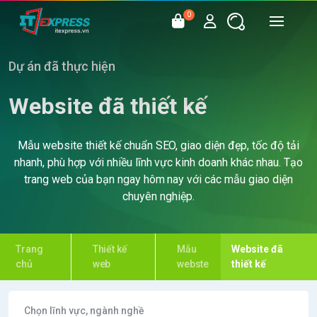
0
Dự án đã thực hiện
Website đã thiết kế
Mẫu website thiết kế chuẩn SEO, giao diện đẹp, tốc độ tải
nhanh, phù hợp với nhiều lĩnh vực kinh doanh khác nhau. Tạo
trang web của bạn ngay hôm nay với các mẫu giao diện
chuyên nghiệp.
Trang
Thiết kế
Mẫu
Website đã
chủ
web
webste
thiết kế
Chọn lĩnh vực, ngành nghề