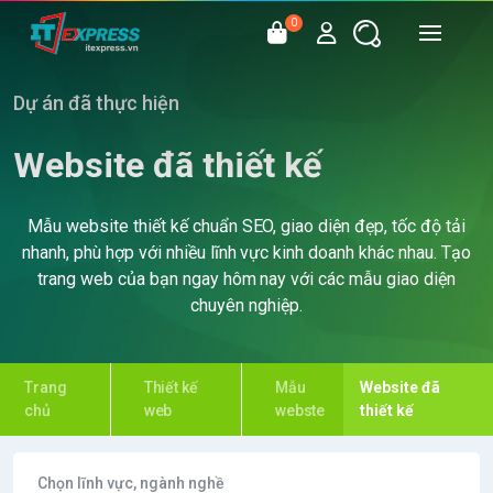
0
Dự án đã thực hiện
Website đã thiết kế
Mẫu website thiết kế chuẩn SEO, giao diện đẹp, tốc độ tải
nhanh, phù hợp với nhiều lĩnh vực kinh doanh khác nhau. Tạo
trang web của bạn ngay hôm nay với các mẫu giao diện
chuyên nghiệp.
Trang
Thiết kế
Mẫu
Website đã
chủ
web
webste
thiết kế
Chọn lĩnh vực, ngành nghề