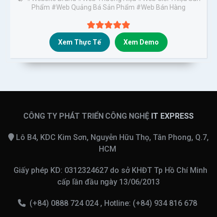
Phẩm
#Web Quảng Bá Sản Phẩm
#web Bán Hàng
Xem Thực Tế
Xem Demo
CÔNG TY PHÁT TRIỂN CÔNG NGHỆ
IT EXPRESS
Lô B4, KDC Kim Sơn, Nguyễn Hữu Thọ, Tân Phong, Q.7,
HCM
Giấy phép KD: 0312324627 do sở KHĐT Tp Hồ Chí Minh
cấp lần đầu ngày 13/06/2013
(+84) 0888 724 024 , Hotline: (+84) 934 816 678