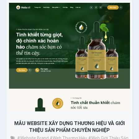
MẪU WEBSITE XÂY DỰNG THƯƠNG HIỆU VÀ GIỚI
THIỆU SẢN PHẨM CHUYÊN NGHIỆP
#Website Brand
#web Thương Hiệu
#web Giới Thiệu Sản