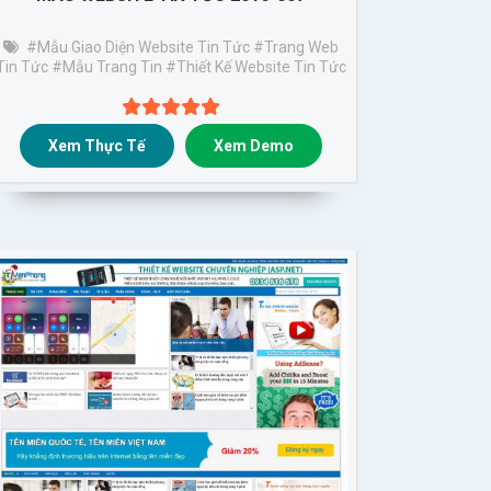
#Mẫu Giao Diện Website Tin Tức
#trang Web
Tin Tức
#mẫu Trang Tin
#thiết Kế Website Tin Tức
Xem Thực Tế
Xem Demo