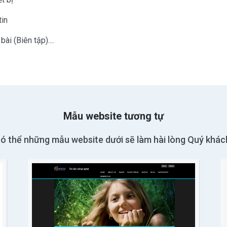
tin
ài (Biên tập)....
Mẫu website tương tự
ó thể những mẫu website dưới sẽ làm hài lòng Quý khác