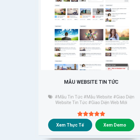
MẪU WEBSITE TIN TỨC
#Mẫu Tin Tức
#mẫu Website
#giao Diện
Website Tin Tức
#giao Diện Web Mới
Xem Thực Tế
Xem Demo