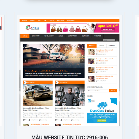
MẪU WEBSITE TIN TỨC 2916-006