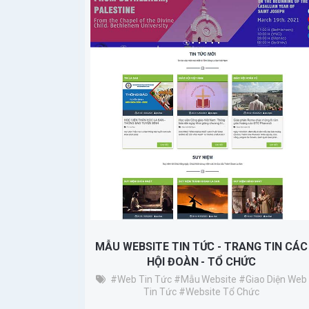
MẪU WEBSITE TIN TỨC - TRANG TIN CÁC
HỘI ĐOÀN - TỔ CHỨC
#Web Tin Tức
#mẫu Website
#giao Diện Web
Tin Tức
#website Tổ Chức