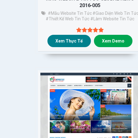
2016-005
#Mẫu Website Tin Tức
#giao Diện Web Tin Tứ
#thiết Kế Web Tin Tức
#làm Website Tin Tức
Xem Thực Tế
Xem Demo