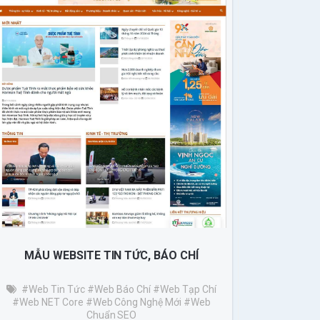
MẪU WEBSITE TIN TỨC, BÁO CHÍ
#Web Tin Tức
#web Báo Chí
#web Tạp Chí
#web NET Core
#web Công Nghệ Mới
#Web
Chuẩn SEO