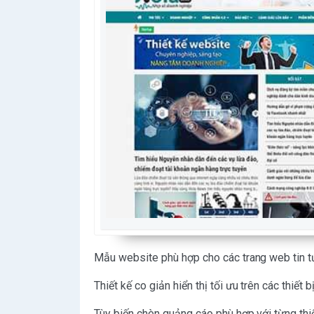
Mẫu website phù hợp cho các trang web tin tức,
Thiết kế co giản hiển thị tối ưu trên các thiết b
Tùy biến chèn quảng cáo phù hợp với từng thiế