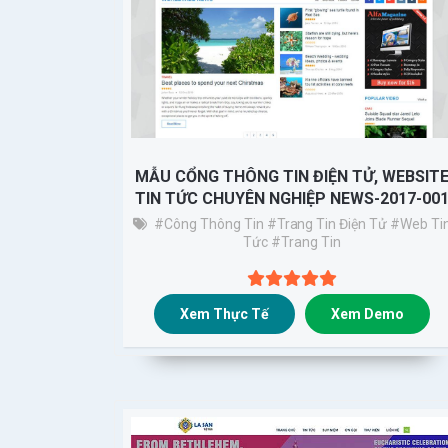
MẪU CỔNG THÔNG TIN ĐIỆN TỬ, WEBSIT
TIN TỨC CHUYÊN NGHIỆP NEWS-2017-00
#Công Thông Tin
#trang Tin Điện Tử
#web Ti
Tức
#trang Tin
Xem Thực Tế
Xem Demo