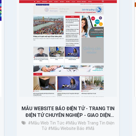
MẪU WEBSITE BÁO ĐIỆN TỬ - TRANG TIN
ĐIỆN TỬ CHUYÊN NGHIỆP - GIAO DIỆN
THÔNG MINH
#Mẫu Web Tin Tức
#mẫu Web Trang Tin Điện
Tử
#mẫu Website Báo
#mẫ