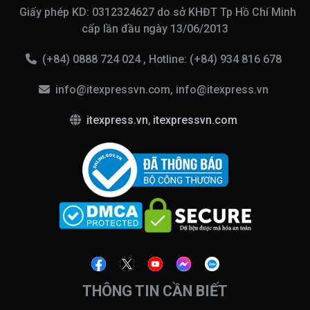
Giấy phép KD: 0312324627 do sở KHĐT Tp Hồ Chí Minh
cấp lần đầu ngày 13/06/2013
(+84) 0888 724 024 , Hotline: (+84) 934 816 678
info@itexpressvn.com, info@itexpress.vn
itexpress.vn
,
itexpressvn.com
THÔNG TIN CẦN BIẾT