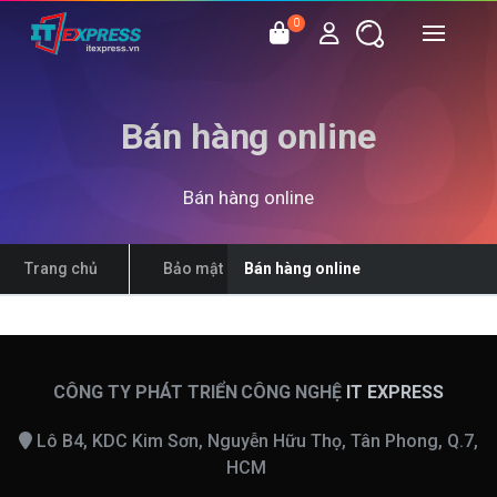
0
Bán hàng online
Bán hàng online
Trang chủ
Bảo mật
Bán hàng online
CÔNG TY PHÁT TRIỂN CÔNG NGHỆ
IT EXPRESS
Lô B4, KDC Kim Sơn, Nguyễn Hữu Thọ, Tân Phong, Q.7,
HCM