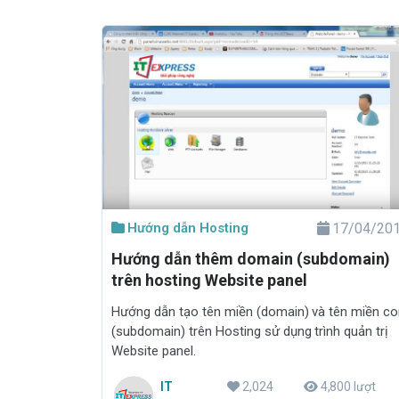
Hướng dẫn Hosting
17/04/20
Hướng dẫn thêm domain (subdomain)
trên hosting Website panel
Hướng dẫn tạo tên miền (domain) và tên miền con
(subdomain) trên Hosting sử dụng trình quản trị
Website panel.
IT
2,024
4,800 lượt