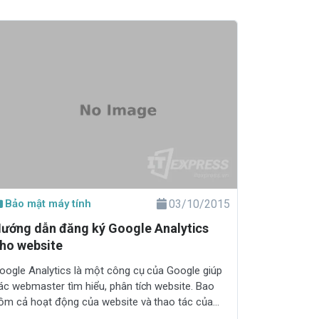
Bảo mật máy tính
03/10/2015
ướng dẫn đăng ký Google Analytics
ho website
oogle Analytics là một công cụ của Google giúp
ác webmaster tìm hiểu, phân tích website. Bao
ồm cả hoạt động của website và thao tác của
hách truy cập