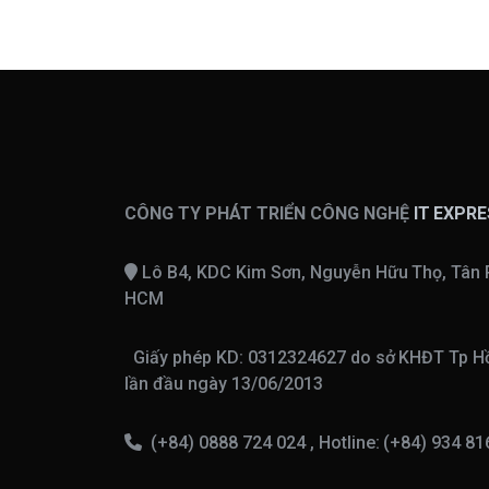
CÔNG TY PHÁT TRIỂN CÔNG NGHỆ
IT EXPR
Lô B4, KDC Kim Sơn, Nguyễn Hữu Thọ, Tân 
HCM
Giấy phép KD: 0312324627 do sở KHĐT Tp Hồ
lần đầu ngày 13/06/2013
(+84) 0888 724 024 , Hotline: (+84) 934 8