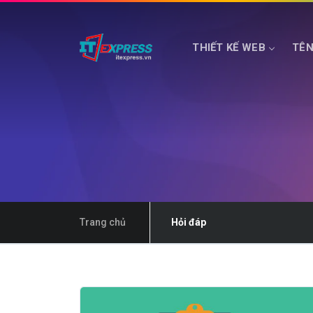
THIẾT KẾ WEB
TÊN
HOSTING WEB
MÁY CHỦ PHỔ THÔNG
Trang chủ
Hỏi đáp