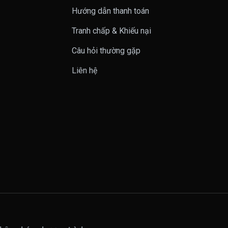
n
Hướng dẫn thanh toán
Tranh chấp & Khiếu nại
Câu hỏi thường gặp
Liên hệ