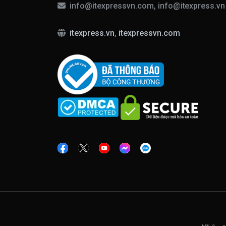
info@itexpressvn.com, info@itexpress.v
itexpress.vn
,
itexpressvn.com