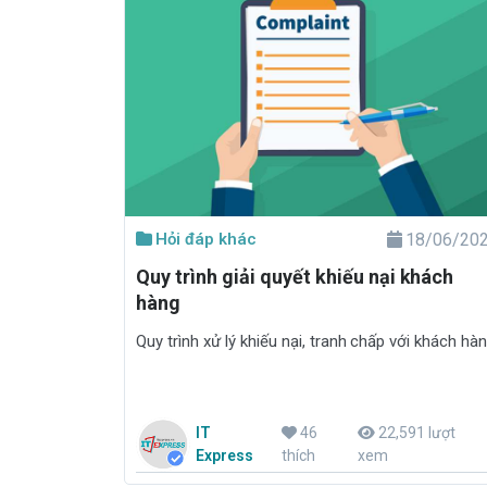
Hỏi đáp khác
18/06/20
Quy trình giải quyết khiếu nại khách
hàng
Quy trình xử lý khiếu nại, tranh chấp với khách hà
IT
46
22,591 lượt
Express
thích
xem